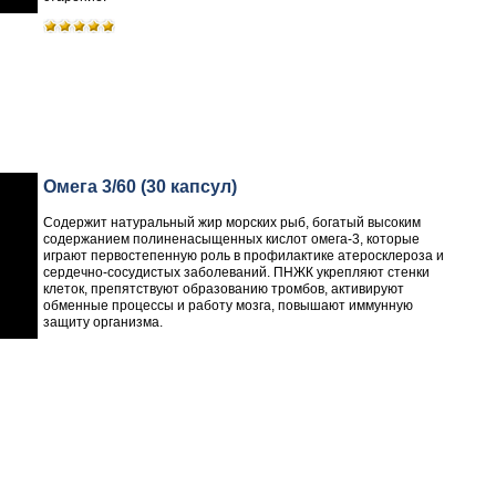
Омега 3/60 (30 капсул)
Содержит натуральный жир морских рыб, богатый высоким
содержанием полиненасыщенных кислот омега-3, которые
играют первостепенную роль в профилактике атеросклероза и
сердечно-сосудистых заболеваний. ПНЖК укрепляют стенки
клеток, препятствуют образованию тромбов, активируют
обменные процессы и работу мозга, повышают иммунную
защиту организма.