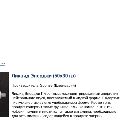
 >>
Ликвид Энерджи (50x30 гр)
Производитель: Sponser(Швейцария)
Ликвид Энерджи Плюс - высококонцентрированный энергетик
нейтрального вкуса, поставляемый в жидкой форме. Содержит
чистую энергию в легко удобоваримой форме. Кроме того,
продукт содержит такие функциональные компоненты, как
кофеин, таурин и инозитол, а также витамины, необходимые
для ассимиляции, содержащейся в продукте энергии.